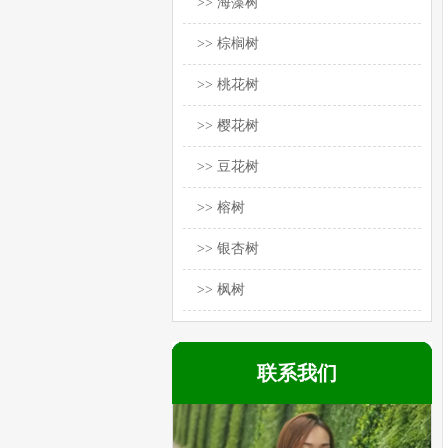
>> 海藻树
>> 棕榈树
>> 桃花树
>> 樱花树
>> 豆花树
>> 榕树
>> 银杏树
>> 枫树
联系我们