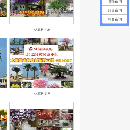
价格咨询
服务咨询
综合咨询
仿真树系列
仿真树系列