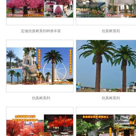
定做仿真树系列种类丰富
仿真树系列
仿真树系列
仿真树系列