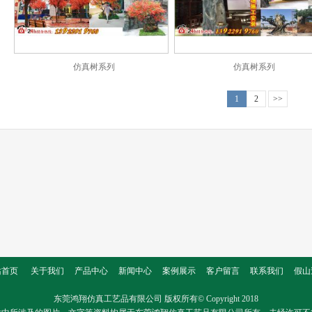
仿真树系列
仿真树系列
1
2
>>
站首页
关于我们
产品中心
新闻中心
案例展示
客户留言
联系我们
假山
东莞鸿翔仿真工艺品有限公司
版权所有© Copyright 2018