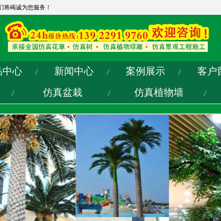
们将竭诚为您服务！
品中心
新闻中心
案例展示
客户
仿真盆栽
仿真植物墙