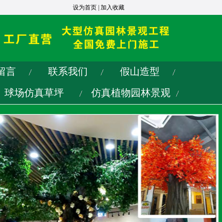
设为首页
|
加入收藏
留言
联系我们
假山造型
球场仿真草坪
仿真植物园林景观