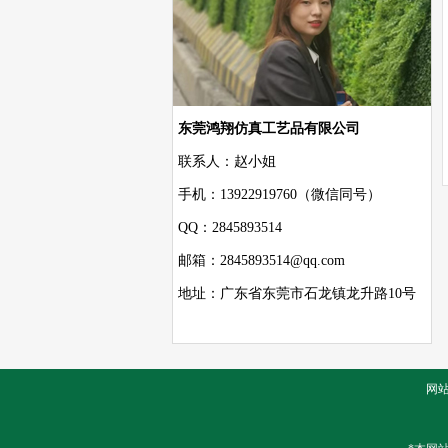
东莞鸿翔仿真工艺品有限公司
联系人：赵小姐
手机：13922919760（微信同号）
QQ：2845893514
邮箱：2845893514@qq.com
地址：广东省东莞市石龙镇龙升路10号
网