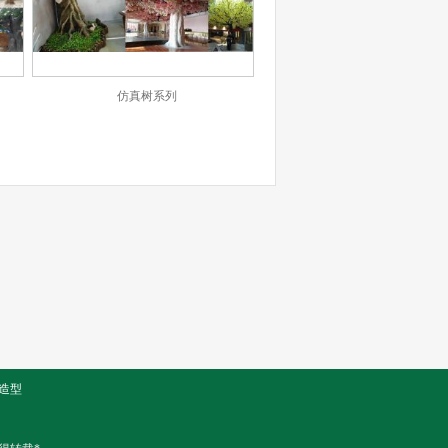
仿真树系列
造型