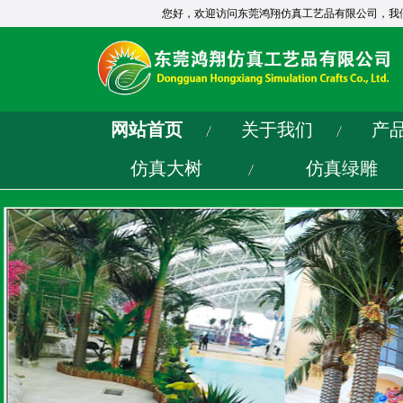
您好，欢迎访问东莞鸿翔仿真工艺品有限公司，我
网站首页
关于我们
产
仿真大树
仿真绿雕