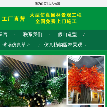
设为首页
|
加入收藏
留言
联系我们
假山造型
球场仿真草坪
仿真植物园林景观