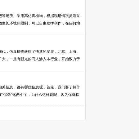
吧等场所。采用高仿真植物，根据现场情况灵活采
物生长环境的限制，可以自由发挥创作，在任何地
现代，仿真植物获得了快速的发展，北京、上海、
扩大，一批有眼光的商人涉入本行业，开始致力于
相关信息，都有哪些信息呢，首先，我们要了解什
“保鲜”这两个字，为什么这样说呢，因为保鲜棕