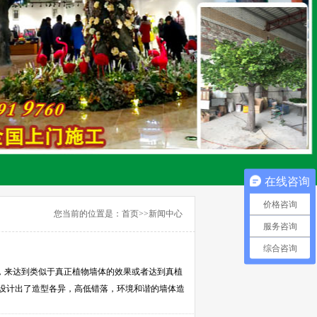
在线咨询
价格咨询
您当前的位置是：
首页
>>
新闻中心
服务咨询
综合咨询
，来达到类似于真正植物墙体的效果或者达到真植
，设计出了造型各异，高低错落，环境和谐的墙体造