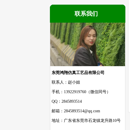
联系我们
东莞鸿翔仿真工艺品有限公司
联系人：赵小姐
手机：13922919760（微信同号）
QQ：2845893514
邮箱：2845893514@qq.com
地址：广东省东莞市石龙镇龙升路10号