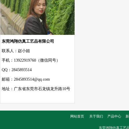
东莞鸿翔仿真工艺品有限公司
联系人：赵小姐
手机：13922919760（微信同号）
QQ：2845893514
邮箱：2845893514@qq.com
地址：广东省东莞市石龙镇龙升路10号
网站首页
关于我们
产品中心
新
东莞鸿翔仿真工艺