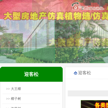
迎客松
迎客松
>> 大王椰
>> 椰子树