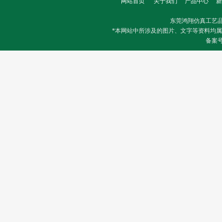
网站首页
关于我们
产品中心
新
东莞鸿翔仿真工艺
*本网站中所涉及的图片、文字等资料均
备案