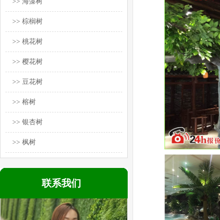
>> 海藻树
>> 棕榈树
>> 桃花树
>> 樱花树
>> 豆花树
>> 榕树
>> 银杏树
>> 枫树
联系我们