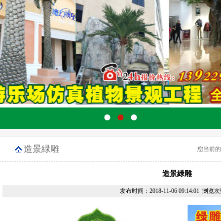
●
●
●
造景緑雕
您当前的
造景緑雕
发布时间：2018-11-06 09:14:01 浏览