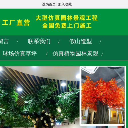
设为首页
|
加入收藏
留言
联系我们
假山造型
球场仿真草坪
仿真植物园林景观