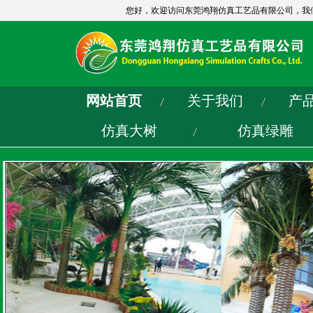
您好，欢迎访问东莞鸿翔仿真工艺品有限公司，我
网站首页
关于我们
产
仿真大树
仿真绿雕