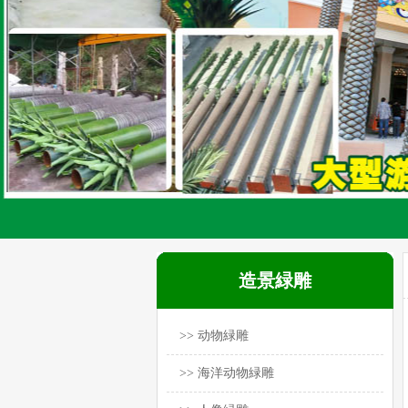
造景緑雕
>> 动物緑雕
>> 海洋动物緑雕