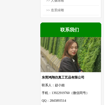
>> 人像緑雕
>> 造景緑雕
联系我们
东莞鸿翔仿真工艺品有限公司
联系人：赵小姐
手机：13922919760（微信同号）
QQ：2845893514