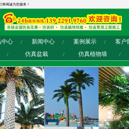
们将竭诚为您服务！
品中心
新闻中心
案例展示
客户
仿真盆栽
仿真植物墙