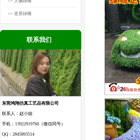
>> 人像緑雕
>> 造景緑雕
联系我们
东莞鸿翔仿真工艺品有限公司
联系人：赵小姐
手机：13922919760（微信同号）
QQ：2845893514