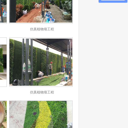
仿真植物墙工程
仿真植物墙工程