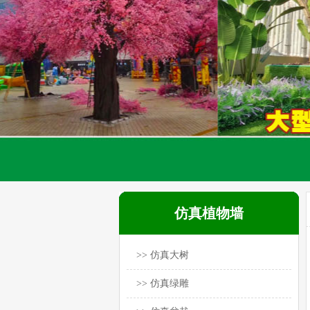
仿真植物墙
>> 仿真大树
>> 仿真绿雕