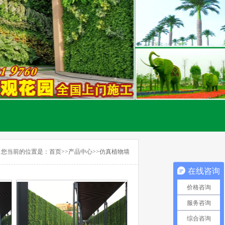
您当前的位置是：
首页
>>
产品中心
>>
仿真植物墙
在线咨询
价格咨询
服务咨询
综合咨询