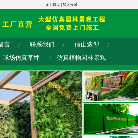
设为首页
|
加入收藏
留言
联系我们
假山造型
球场仿真草坪
仿真植物园林景观