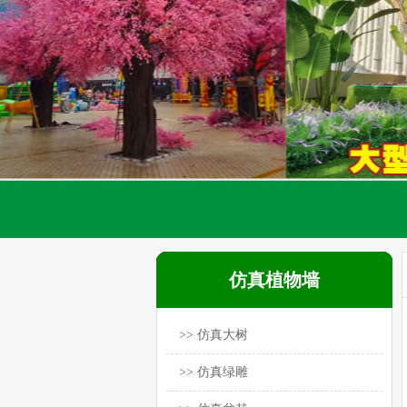
仿真植物墙
>> 仿真大树
>> 仿真绿雕