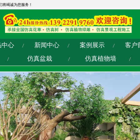
们将竭诚为您服务！
品中心
新闻中心
案例展示
客户
仿真盆栽
仿真植物墙