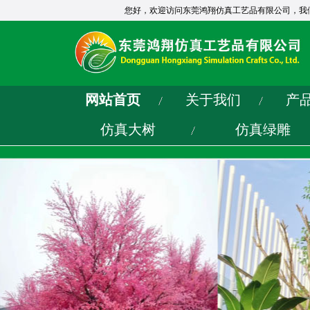
您好，欢迎访问东莞鸿翔仿真工艺品有限公司，我
网站首页
关于我们
产
仿真大树
仿真绿雕