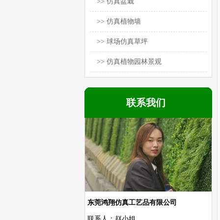
>> 仿真盆栽
>> 仿真植物墙
>> 球场仿真草坪
>> 仿真植物园林景观
联系我们
东莞鸿翔仿真工艺品有限公司
联系人：赵小姐