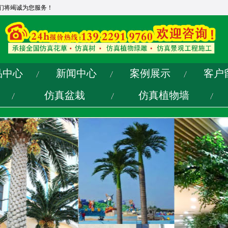
们将竭诚为您服务！
品中心
新闻中心
案例展示
客户
仿真盆栽
仿真植物墙