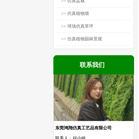
>> 仿真盆栽
>> 仿真植物墙
>> 球场仿真草坪
>> 仿真植物园林景观
联系我们
东莞鸿翔仿真工艺品有限公司
联系人：赵小姐