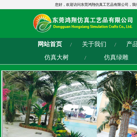
您好，欢迎访问东莞鸿翔仿真工艺品有限公司，我
网站首页
关于我们
产
仿真大树
仿真绿雕