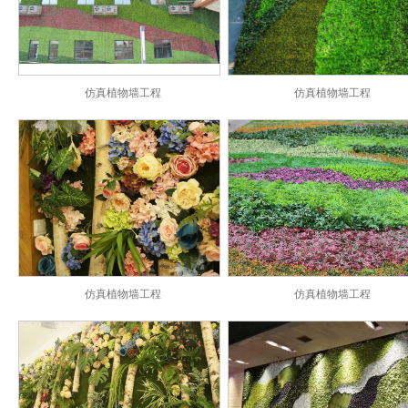
仿真植物墙工程
仿真植物墙工程
仿真植物墙工程
仿真植物墙工程