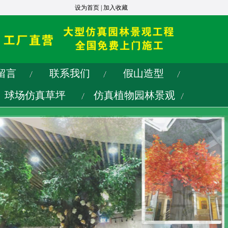
设为首页
|
加入收藏
留言
联系我们
假山造型
球场仿真草坪
仿真植物园林景观