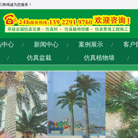
们将竭诚为您服务！
品中心
新闻中心
案例展示
客户
仿真盆栽
仿真植物墙