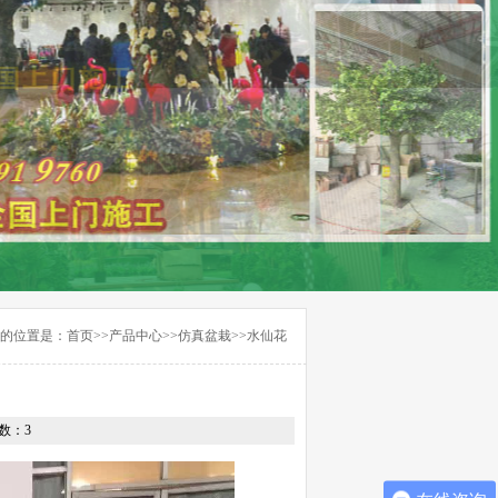
的位置是：
首页
>>
产品中心
>>
仿真盆栽
>>
水仙花
次数：
3