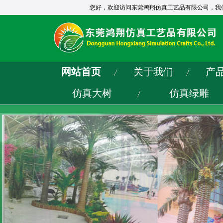
您好，欢迎访问东莞鸿翔仿真工艺品有限公司，我
网站首页
关于我们
产
仿真大树
仿真绿雕