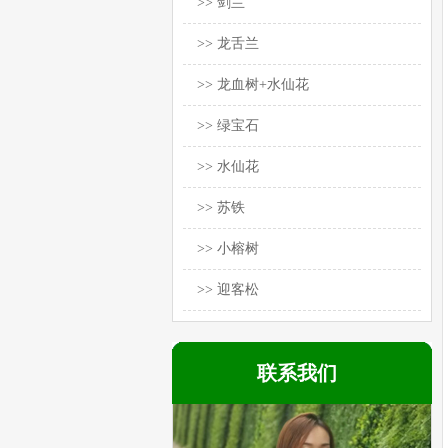
>> 剑兰
>> 龙舌兰
>> 龙血树+水仙花
>> 绿宝石
>> 水仙花
>> 苏铁
>> 小榕树
>> 迎客松
联系我们