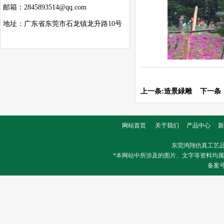
邮箱：2845893514@qq.com
地址：广东省东莞市石龙镇龙升路10号
上一条:
造景緑雕
下一条
网站首页
关于我们
产品中心
新
东莞鸿翔仿真工艺
*本网站中所涉及的图片、文字等资料均
备案