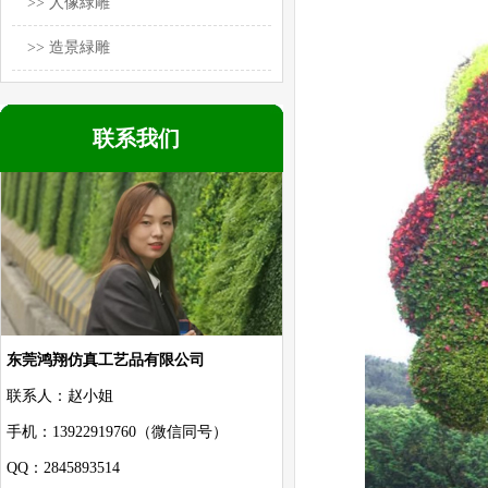
>> 人像緑雕
>> 造景緑雕
联系我们
东莞鸿翔仿真工艺品有限公司
联系人：赵小姐
手机：13922919760（微信同号）
QQ：2845893514