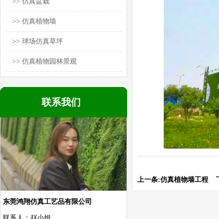
>> 仿真盆栽
>> 仿真植物墙
>> 球场仿真草坪
>> 仿真植物园林景观
联系我们
上一条:
仿真植物墙工程
下
东莞鸿翔仿真工艺品有限公司
联系人：赵小姐