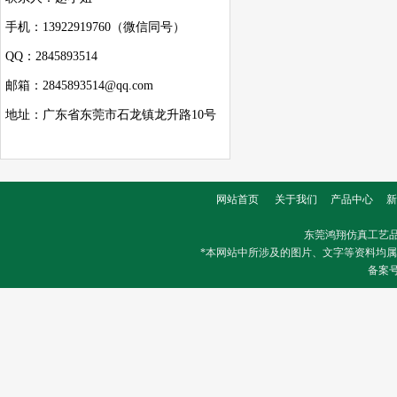
手机：13922919760（微信同号）
QQ：2845893514
邮箱：2845893514@qq.com
地址：广东省东莞市石龙镇龙升路10号
网站首页
关于我们
产品中心
新
东莞鸿翔仿真工艺
*本网站中所涉及的图片、文字等资料均
备案