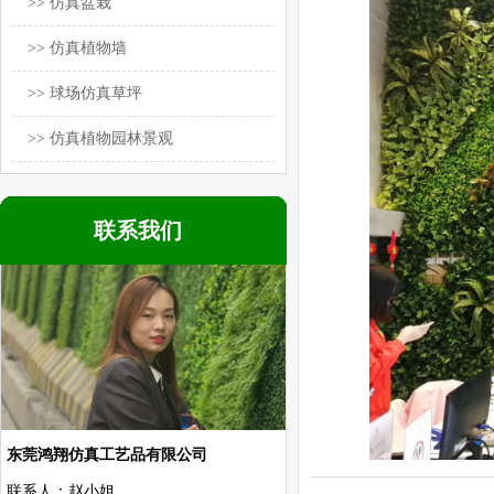
>> 仿真盆栽
>> 仿真植物墙
>> 球场仿真草坪
>> 仿真植物园林景观
联系我们
东莞鸿翔仿真工艺品有限公司
联系人：赵小姐