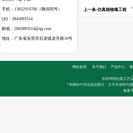
手机：13922919760（微信同号）
上一条:
仿真植物墙工程
下
QQ：2845893514
邮箱：2845893514@qq.com
地址：广东省东莞市石龙镇龙升路10号
网站首页
关于我们
产品中心
新
东莞鸿翔仿真工艺
*本网站中所涉及的图片、文字等资料均
备案