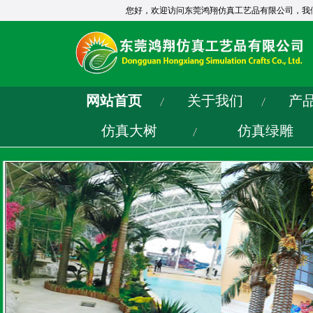
您好，欢迎访问东莞鸿翔仿真工艺品有限公司，我
网站首页
关于我们
产
仿真大树
仿真绿雕