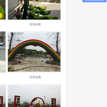
造景緑雕
造景緑雕