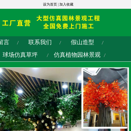
设为首页
|
加入收藏
留言
联系我们
假山造型
球场仿真草坪
仿真植物园林景观