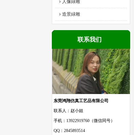
人像緑雕
造景緑雕
联系我们
东莞鸿翔仿真工艺品有限公司
联系人：赵小姐
手机：13922919760（微信同号）
QQ：2845893514