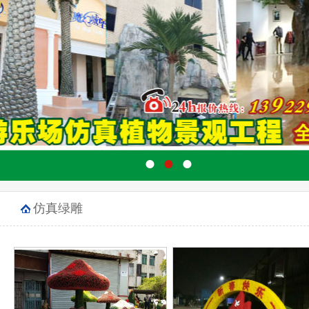
●
●
●
仿真绿雕