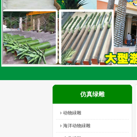
仿真绿雕
动物緑雕
海洋动物緑雕