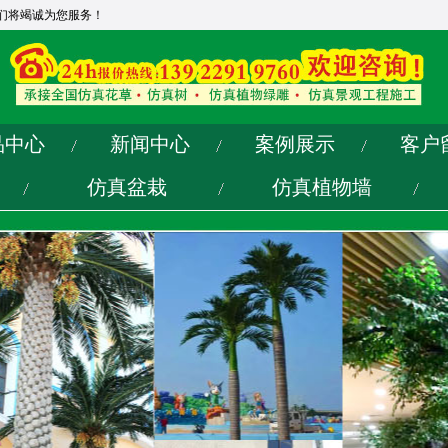
们将竭诚为您服务！
品中心
新闻中心
案例展示
客户
仿真盆栽
仿真植物墙