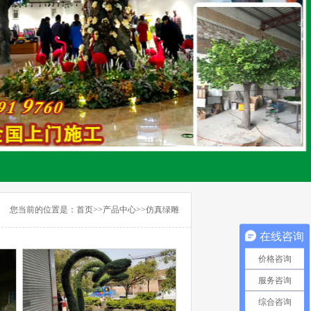
您当前的位置是：
首页
>>
产品中心
>>
仿真绿雕
在线咨询
价格咨询
服务咨询
综合咨询