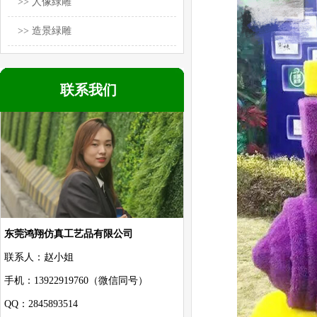
>> 人像緑雕
>> 造景緑雕
联系我们
东莞鸿翔仿真工艺品有限公司
联系人：赵小姐
手机：13922919760（微信同号）
QQ：2845893514