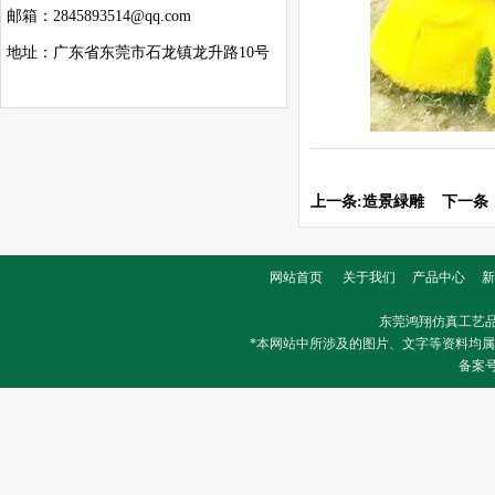
邮箱：2845893514@qq.com
地址：广东省东莞市石龙镇龙升路10号
上一条:
造景緑雕
下一条
网站首页
关于我们
产品中心
新
东莞鸿翔仿真工艺
*本网站中所涉及的图片、文字等资料均
备案