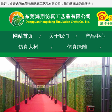
您好，欢迎访问东莞鸿翔仿真工艺品有限公司，我们将竭诚为您服务！
网站首页
关于我们
产品中心
仿真大树
仿真绿雕