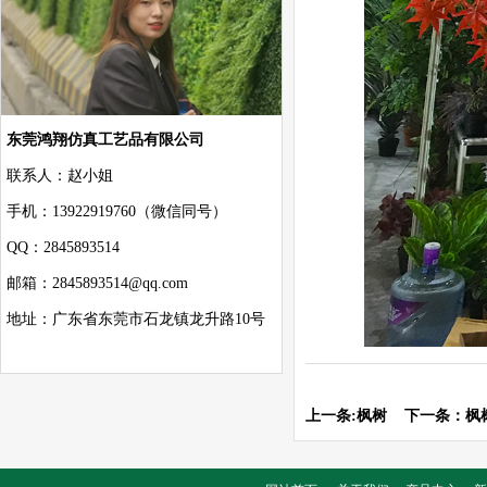
东莞鸿翔仿真工艺品有限公司
联系人：赵小姐
手机：13922919760（微信同号）
QQ：2845893514
邮箱：2845893514@qq.com
地址：广东省东莞市石龙镇龙升路10号
上一条:
枫树
下一条：
枫