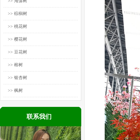
>> 海藻树
>> 棕榈树
>> 桃花树
>> 樱花树
>> 豆花树
>> 榕树
>> 银杏树
>> 枫树
联系我们