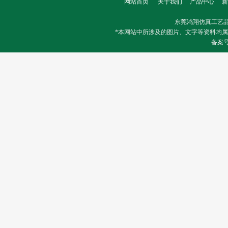
网站首页
关于我们
产品中心
新
东莞鸿翔仿真工艺
*本网站中所涉及的图片、文字等资料均
备案