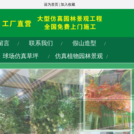
设为首页
|
加入收藏
留言
联系我们
假山造型
球场仿真草坪
仿真植物园林景观