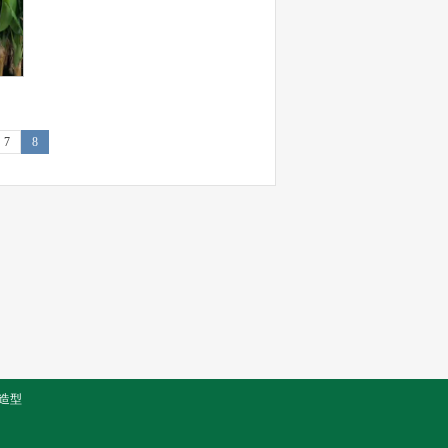
7
8
造型