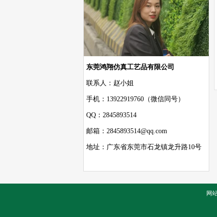
东莞鸿翔仿真工艺品有限公司
联系人：赵小姐
手机：13922919760（微信同号）
QQ：2845893514
邮箱：2845893514@qq.com
地址：广东省东莞市石龙镇龙升路10号
网