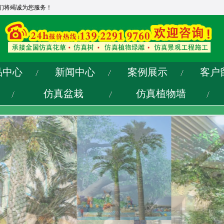
们将竭诚为您服务！
品中心
新闻中心
案例展示
客户
仿真盆栽
仿真植物墙