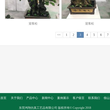
迎客松
迎客松
<<
1
2
3
4
5
6
7
站首页
关于我们
产品中心
新闻中心
案例展示
客户留言
联系我们
假山
东莞鸿翔仿真工艺品有限公司
版权所有© Copyright 2018