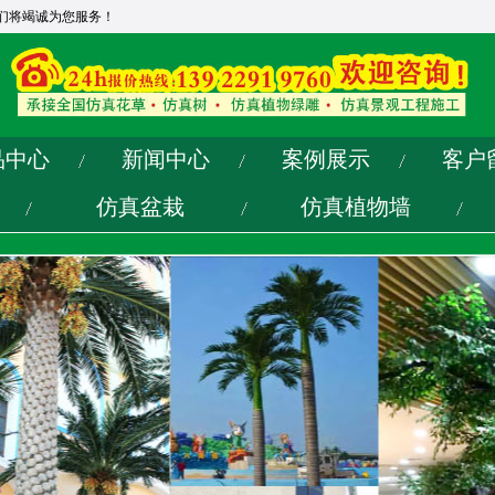
们将竭诚为您服务！
品中心
新闻中心
案例展示
客户
仿真盆栽
仿真植物墙