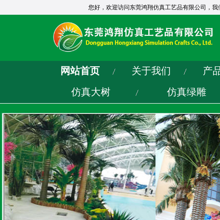
您好，欢迎访问东莞鸿翔仿真工艺品有限公司，我
网站首页
关于我们
产
仿真大树
仿真绿雕