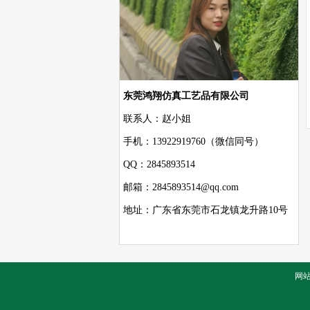
东莞鸿翔仿真工艺品有限公司
联系人：赵小姐
手机：13922919760（微信同号）
QQ：2845893514
邮箱：2845893514@qq.com
地址：广东省东莞市石龙镇龙升路10号
网