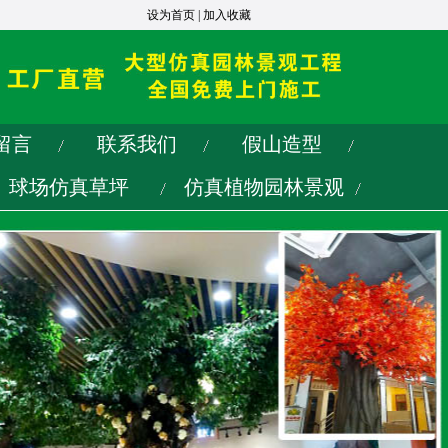
设为首页
|
加入收藏
留言
联系我们
假山造型
球场仿真草坪
仿真植物园林景观